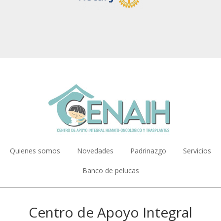
Main
Quienes somos
Novedades
Padrinazgo
Servicios
navigation
Banco de pelucas
Centro de Apoyo Integral