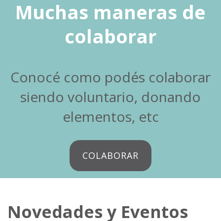
Muchas maneras de
colaborar
Conocé como podés colaborar
siendo voluntario, donando
elementos, etc
COLABORAR
Novedades y Eventos