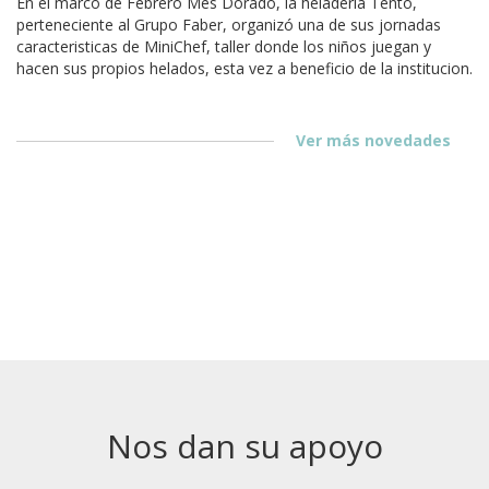
En el marco de Febrero Mes Dorado, la heladeria Tento,
perteneciente al Grupo Faber, organizó una de sus jornadas
caracteristicas de MiniChef, taller donde los niños juegan y
hacen sus propios helados, esta vez a beneficio de la institucion.
Ver más novedades
Nos dan su apoyo