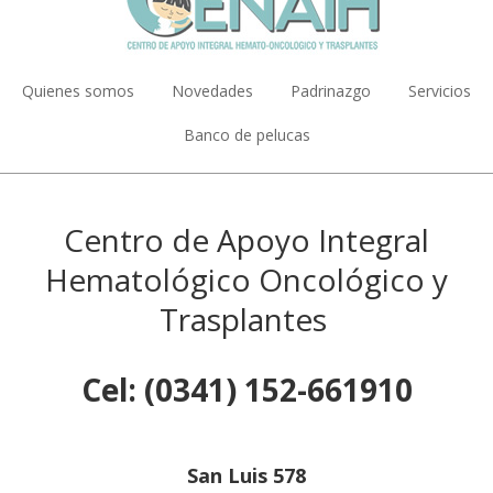
Main
Quienes somos
Novedades
Padrinazgo
Servicios
navigation
Banco de pelucas
Centro de Apoyo Integral
Hematológico Oncológico y
Trasplantes
Cel: (0341) 152-661910
San Luis 578